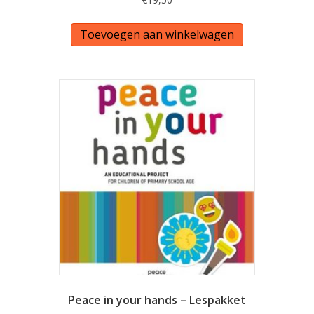
Toevoegen aan winkelwagen
Peace in your hands – Lespakket