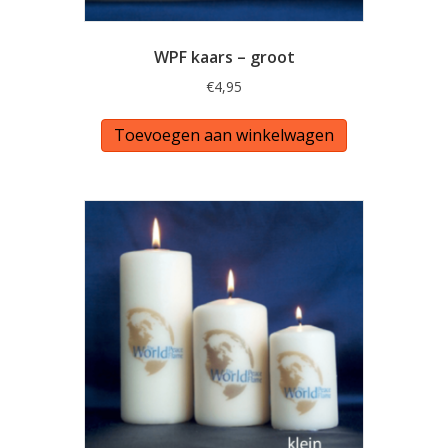
WPF kaars – groot
€
4,95
Toevoegen aan winkelwagen