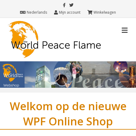
Facebook
Twitter
Nederlands
Mijn account
Winkelwagen
M
Welkom op de nieuwe
WPF Online Shop