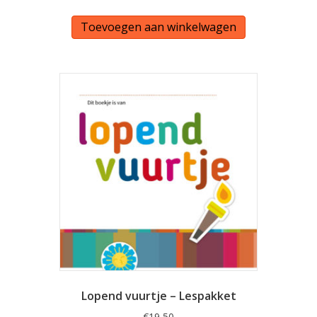
Toevoegen aan winkelwagen
Lopend vuurtje – Lespakket
€
19,50