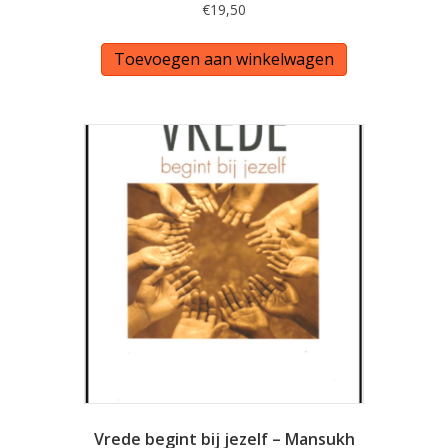
€
19,50
Toevoegen aan winkelwagen
Vrede begint bij jezelf – Mansukh