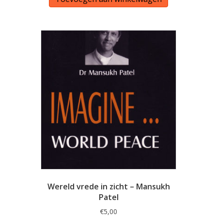
Wereld vrede in zicht – Mansukh
Patel
€
5,00