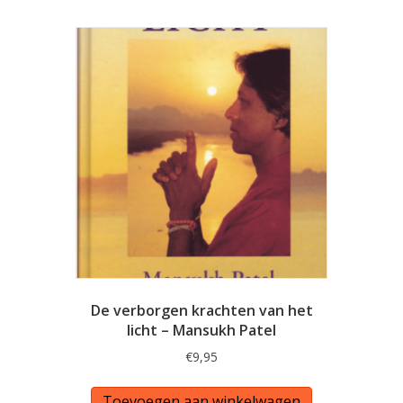
De verborgen krachten van het
licht – Mansukh Patel
€
9,95
Toevoegen aan winkelwagen